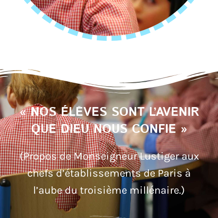
« NOS ÉLÈVES SONT L’AVENIR
QUE DIEU NOUS CONFIE »
(Propos de Monseigneur Lustiger aux
chefs d’établissements de Paris à
l’aube du troisième millénaire.)