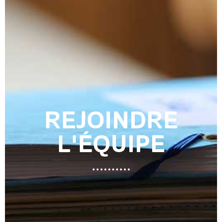
REJOINDRE
L'ÉQUIPE