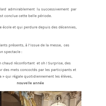
lard
admirablement lu successivement par
st conclue cette belle période.
tre école et qui perdure depuis des décennies,
fants présents, à l’issue de la messe, ces
un spectacle :
n chaud réconfortant et oh ! Surprise, des
our des mets concoctés par les participants et
na » qui régale quotidiennement les élèves,
er cette
nouvelle année