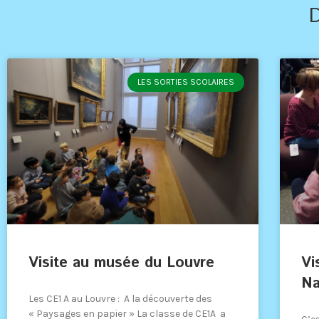
LES SORTIES SCOLAIRES
Visite au musée du Louvre
Vi
Na
Les CE1 A au Louvre : A la découverte des
« Paysages en papier » La classe de CE1A a