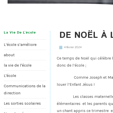
DE NOËL À 
La Vie De L’école
L’école s’améliore
4 février 2024
about
Ce temps de Noël qui célèbre l
la vie de l'école
donc de l’école ;
L'école
Comme Joseph et Marie, comm
louer l’Enfant Jésus !
Communications de la
direction
Les classes maternelles son
Les sorties scolaires
élémentaires et les parents qu
un chant appris ce trimestre 