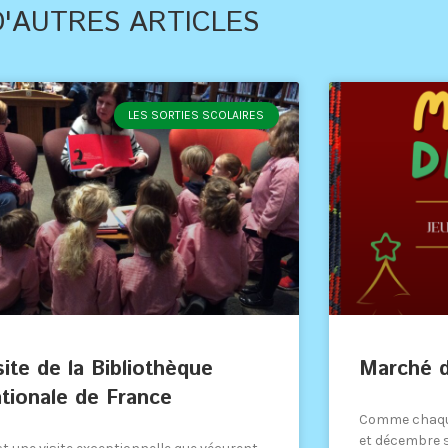
D'AUTRES ARTICLES
LES SORTIES SCOLAIRES
site de la Bibliothèque
Marché 
tionale de France
Comme chaque
et décembre s