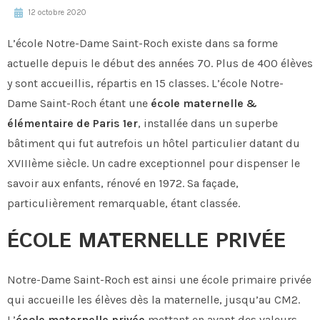
12 octobre 2020
L’école Notre-Dame Saint-Roch existe dans sa forme
actuelle depuis le début des années 70. Plus de 400 élèves
y sont accueillis, répartis en 15 classes. L’école Notre-
Dame Saint-Roch étant une
école maternelle &
élémentaire de Paris 1er
, installée dans un superbe
bâtiment qui fut autrefois un hôtel particulier datant du
XVIIIème siècle. Un cadre exceptionnel pour dispenser le
savoir aux enfants, rénové en 1972. Sa façade,
particulièrement remarquable, étant classée.
ÉCOLE MATERNELLE PRIVÉE
Notre-Dame Saint-Roch est ainsi une école primaire privée
qui accueille les élèves dès la maternelle, jusqu’au CM2.
L’
école maternelle privée
mettant en avant des valeurs