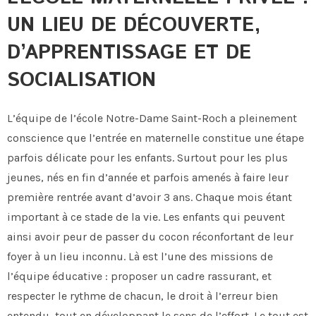
UN LIEU DE DÉCOUVERTE,
D’APPRENTISSAGE ET DE
SOCIALISATION
L’équipe de l’école Notre-Dame Saint-Roch a pleinement
conscience que l’entrée en maternelle constitue une étape
parfois délicate pour les enfants. Surtout pour les plus
jeunes, nés en fin d’année et parfois amenés à faire leur
première rentrée avant d’avoir 3 ans. Chaque mois étant
important à ce stade de la vie. Les enfants qui peuvent
ainsi avoir peur de passer du cocon réconfortant de leur
foyer à un lieu inconnu. Là est l’une des missions de
l’équipe éducative : proposer un cadre rassurant, et
respecter le rythme de chacun, le droit à l’erreur bien
entendu, tout en développant le sens de l’effort. Le tout est