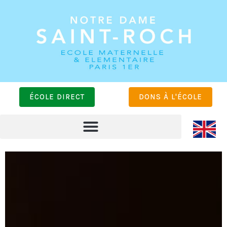
ÉCOLE DIRECT
DONS À L'ÉCOLE