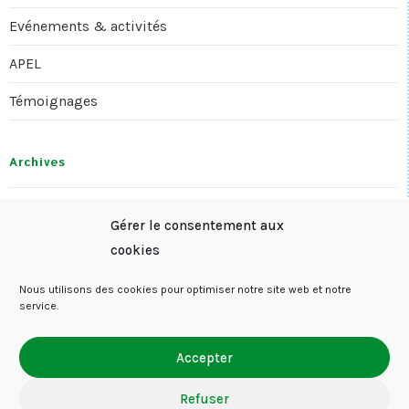
Evénements & activités
APEL
Témoignages
Archives
décembre 2025
Gérer le consentement aux
janvier 2025
cookies
décembre 2024
Nous utilisons des cookies pour optimiser notre site web et notre
service.
novembre 2024
octobre 2024
Accepter
juin 2024
Refuser